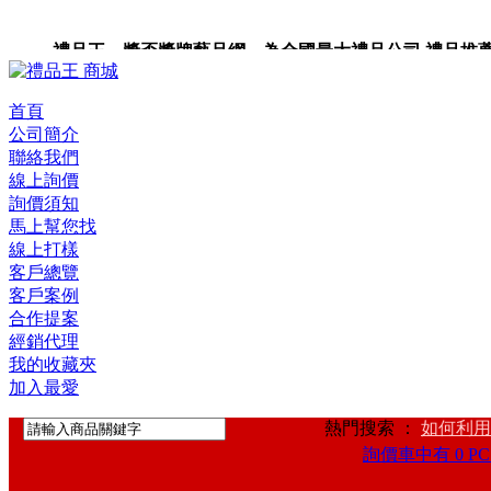
禮品王 獎盃獎牌藝品網 為全國最大禮品公司,禮品推薦,禮
首頁
公司簡介
聯絡我們
線上詢價
詢價須知
馬上幫您找
線上打樣
客戶總覽
客戶案例
合作提案
經銷代理
我的收藏夾
加入最愛
熱門搜索 ：
如何利用
詢價車中有 0 PC