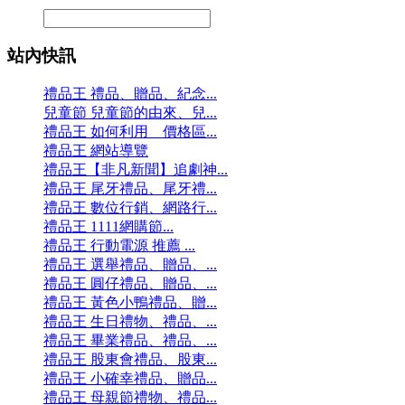
站內快訊
禮品王 禮品、贈品、紀念...
兒童節 兒童節的由來、兒...
禮品王 如何利用 價格區...
禮品王 網站導覽
禮品王【非凡新聞】追劇神...
禮品王 尾牙禮品、尾牙禮...
禮品王 數位行銷、網路行...
禮品王 1111網購節...
禮品王 行動電源 推薦 ...
禮品王 選舉禮品、贈品、...
禮品王 圓仔禮品、贈品、...
禮品王 黃色小鴨禮品、贈...
禮品王 生日禮物、禮品、...
禮品王 畢業禮品、禮品、...
禮品王 股東會禮品、股東...
禮品王 小確幸禮品、贈品...
禮品王 母親節禮物、禮品...