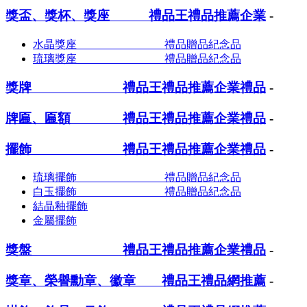
獎盃、獎杯、獎座 禮品王禮品推薦企業
-
水晶獎座 禮品贈品紀念品
琉璃獎座 禮品贈品紀念品
獎牌 禮品王禮品推薦企業禮品
-
牌匾、匾額 禮品王禮品推薦企業禮品
-
擺飾 禮品王禮品推薦企業禮品
-
琉璃擺飾 禮品贈品紀念品
白玉擺飾 禮品贈品紀念品
結晶釉擺飾
金屬擺飾
獎盤 禮品王禮品推薦企業禮品
-
獎章、榮譽勳章、徽章 禮品王禮品網推薦
-