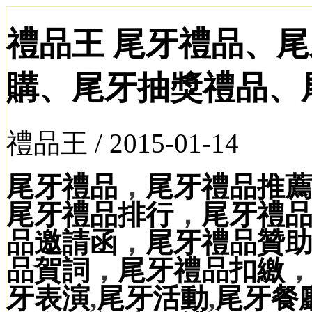
禮品王 尾牙禮品、
購、尾牙抽獎禮品、
禮品王 /
2015-01-14
尾牙禮品
，
尾牙禮品推
尾牙禮品排行
，
尾牙禮
品邀請函
，
尾牙禮品贊
品賀詞
，
尾牙禮品扣繳
牙表演
,
尾牙活動
,
尾牙餐