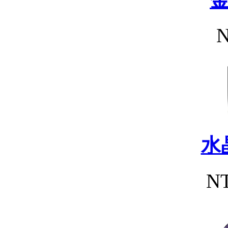
N
水
NT