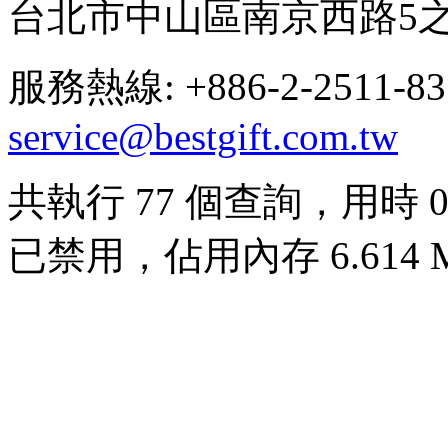
台北市中山區南京西路5之
服務熱線: +886-2-2511-8
service@bestgift.com.tw
共執行 77 個查詢，用時 0.0
已禁用，佔用內存 6.614 