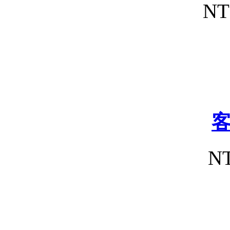
NT
NT