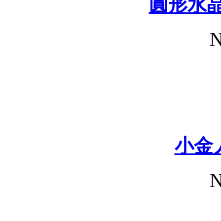
圓形水晶
N
小金
N