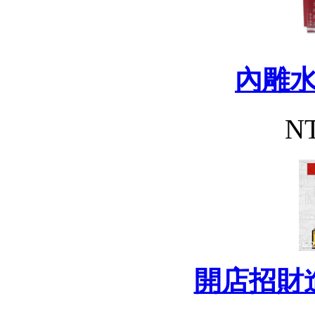
內雕
NT
開店招財