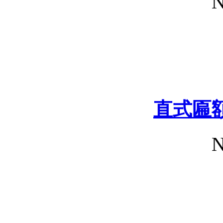
N
直式匾
N