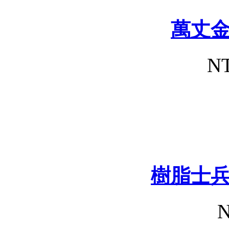
萬丈
NT
樹脂士
N