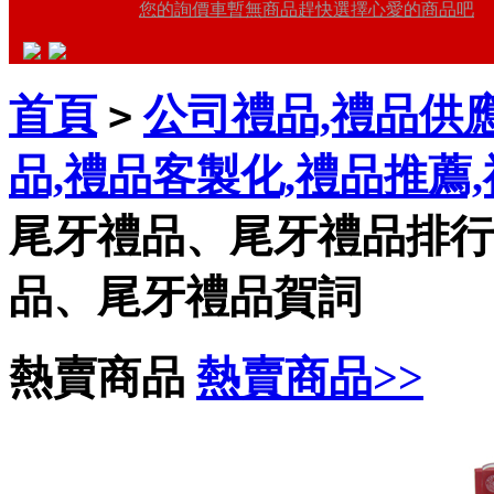
您的詢價車暫無商品趕快選擇心愛的商品吧
首頁
公司禮品,禮品供應
>
品,禮品客製化,禮品推薦
尾牙禮品、尾牙禮品排行
品、尾牙禮品賀詞
熱賣商品
熱賣商品>>