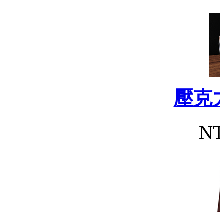
壓克
NT