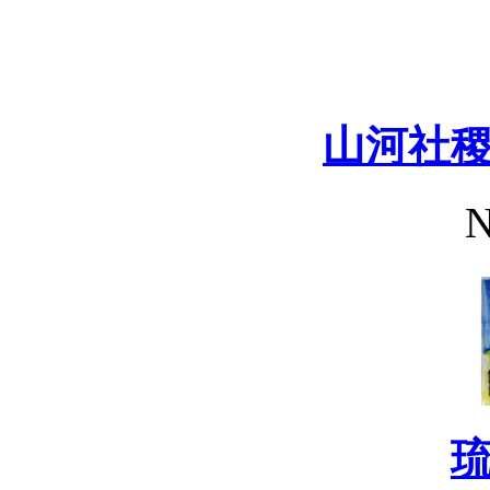
山河社
N