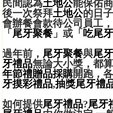
民間認為
土地公
能保佑
後一次祭拜
土地公
的日
會辦餐會款待公司員工
「
尾牙聚餐
」或「
吃尾
過年前，
尾牙聚餐
與
尾
牙禮品
無論大小獎，都
年節
禮贈品
採購
開跑，
牙
摸彩禮品
,
抽獎
尾牙禮
如何提供
尾牙禮品
?
尾牙