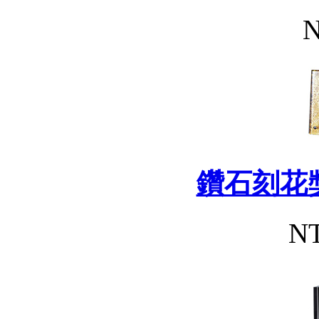
N
鑽石刻花獎
NT