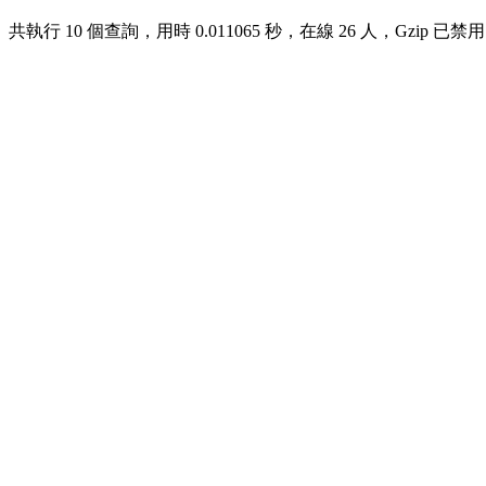
共執行 10 個查詢，用時 0.011065 秒，在線 26 人，Gzip 已禁用