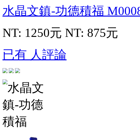
水晶文鎮-功德積福
M000
NT: 1250元
NT: 875元
已有 人評論