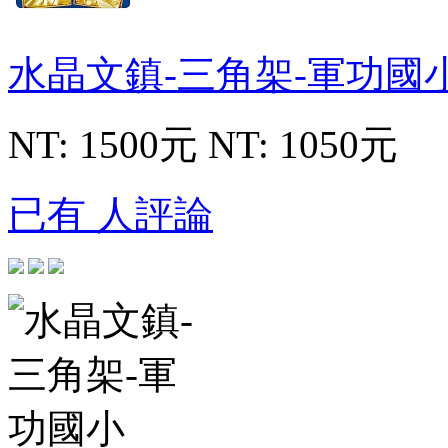
水晶文鎮-三角架-軍功國
NT: 1500元
NT: 1050元
已有 人評論