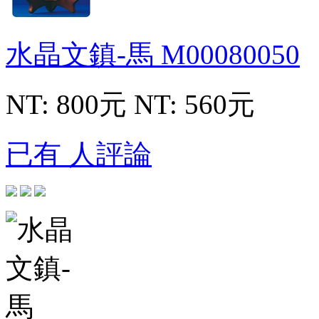
水晶文鎮-馬
M00080050
NT: 800元
NT: 560元
已有 人評論