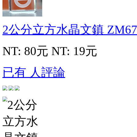
2公分立方水晶文鎮
ZM67
NT: 80元
NT: 19元
已有 人評論