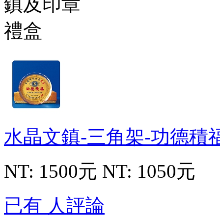
水晶文鎮-三角架-功德積
NT: 1500元
NT: 1050元
已有 人評論