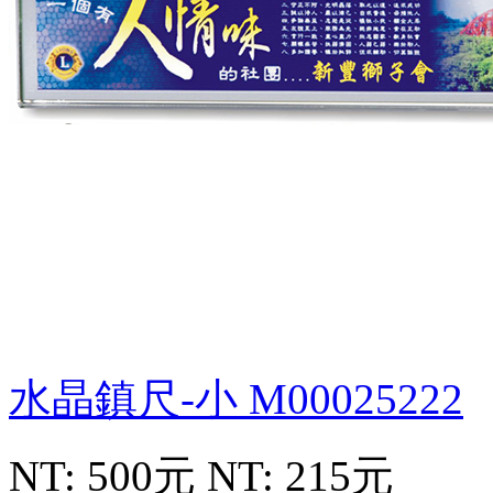
水晶鎮尺-小
M00025222
NT: 500元
NT: 215元