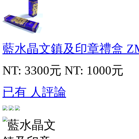
藍水晶文鎮及印章禮盒
Z
NT: 3300元
NT: 1000元
已有 人評論