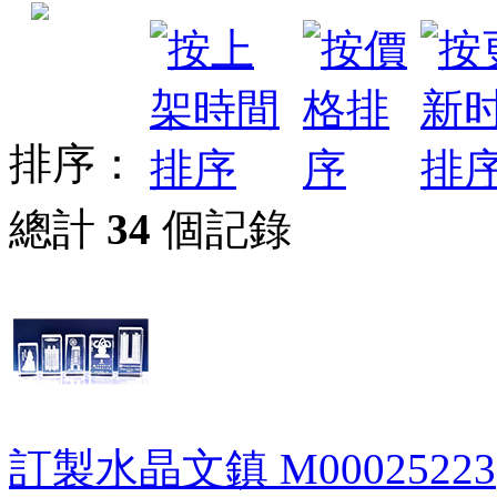
排序：
總計
34
個記錄
訂製水晶文鎮
M00025223