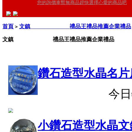
您的詢價車暫無商品趕快選擇心愛的商品吧
首頁
文鎮 禮品王禮品推薦企業禮品
>
文鎮 禮品王禮品推薦企業禮品
鑽石造型水晶名片
今日
小鑽石造型水晶文