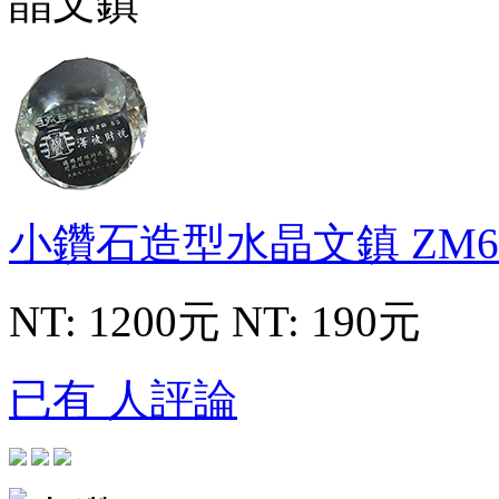
小鑽石造型水晶文鎮
ZM6
NT: 1200元
NT: 190元
已有 人評論