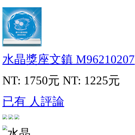
水晶獎座文鎮
M96210207
NT: 1750元
NT: 1225元
已有 人評論