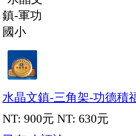
水晶文鎮-三角架-功德積
NT: 900元
NT: 630元