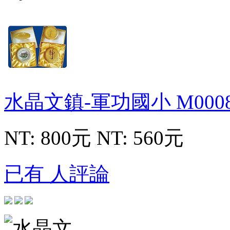
水晶文鎮-軍功國小
M000
NT: 800元
NT: 560元
已有 人評論