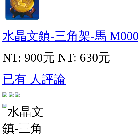
水晶文鎮-三角架-馬
M000
NT: 900元
NT: 630元
已有 人評論