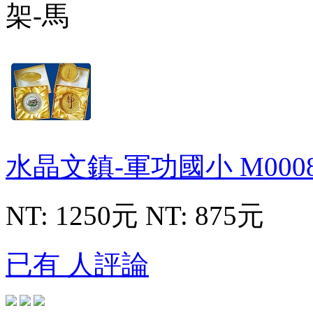
水晶文鎮-軍功國小
M000
NT: 1250元
NT: 875元
已有 人評論