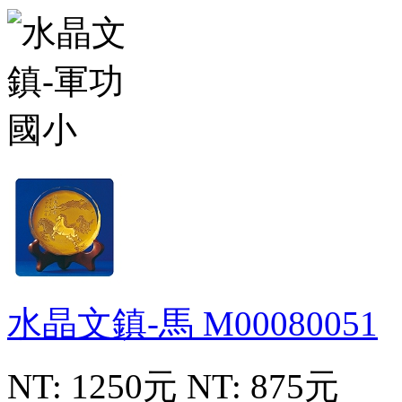
水晶文鎮-馬
M00080051
NT: 1250元
NT: 875元