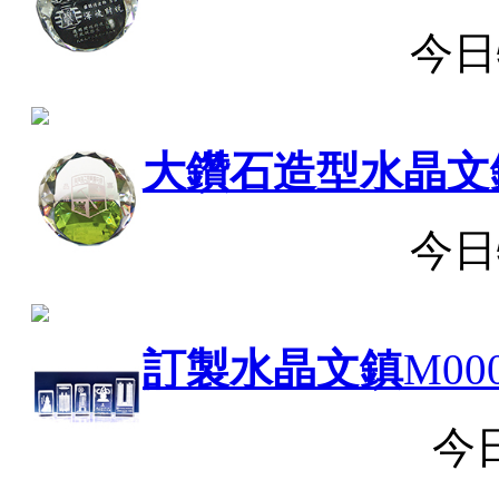
今日
大鑽石造型水晶文
今日
訂製水晶文鎮
M00
今