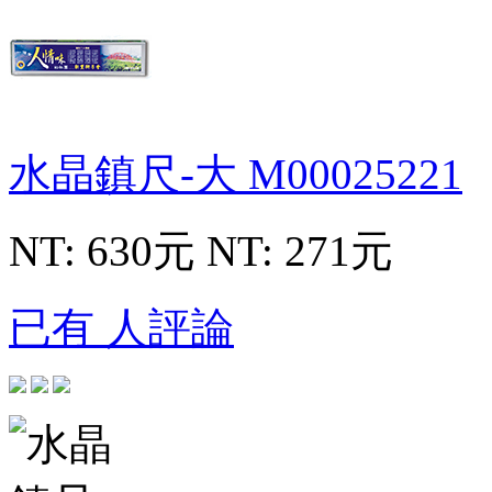
水晶鎮尺-大
M00025221
NT: 630元
NT: 271元
已有 人評論