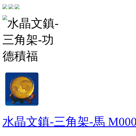
水晶文鎮-三角架-馬
M000