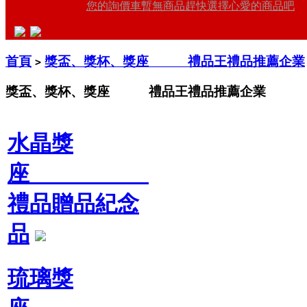
您的詢價車暫無商品趕快選擇心愛的商品吧
首頁
獎盃、獎杯、獎座 禮品王禮品推薦企業
>
獎盃、獎杯、獎座 禮品王禮品推薦企業
水晶獎
座
禮品贈品紀念
品
琉璃獎