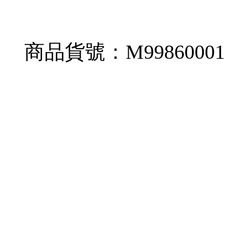
商品貨號：M99860001