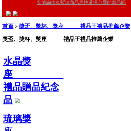
您的詢價車暫無商品趕快選擇心愛的商品吧
首頁
獎盃、獎杯、獎座 禮品王禮品推薦企業
>
獎盃、獎杯、獎座 禮品王禮品推薦企業
水晶獎
座
禮品贈品紀念
品
琉璃獎