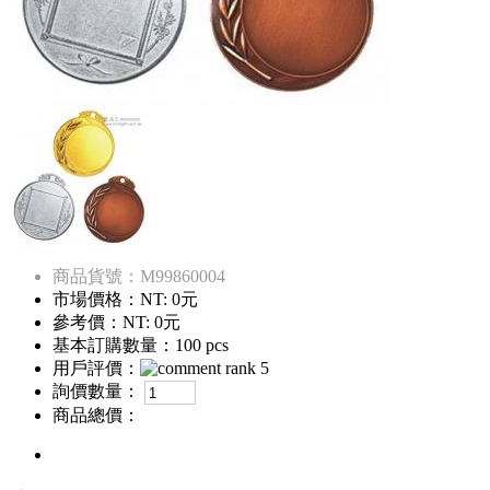
商品貨號：M99860004
市場價格：
NT: 0元
參考價：
NT: 0元
基本訂購數量：100 pcs
用戶評價：
詢價數量：
商品總價：