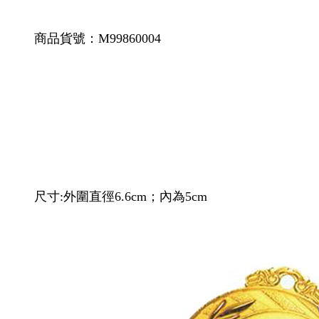
商品貨號：M99860004
尺寸:外圍直徑6.6cm；內為5cm