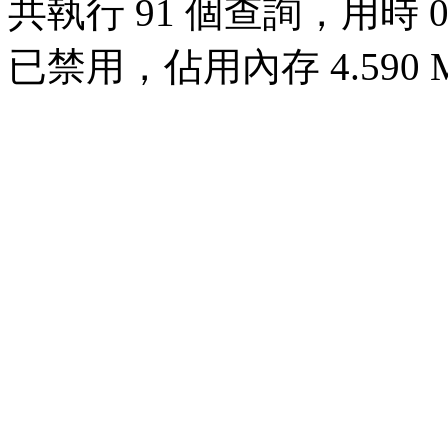
共執行 91 個查詢，用時 0.0
已禁用，佔用內存 4.590 