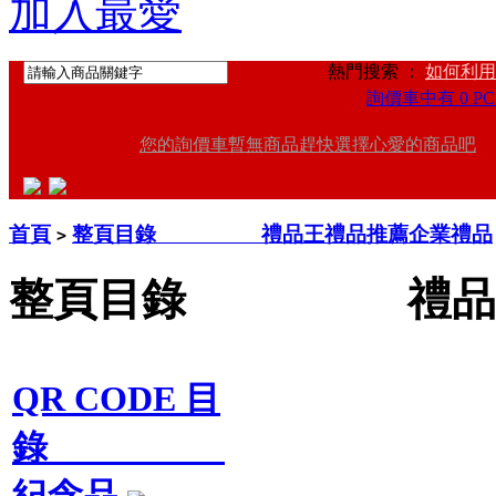
加入最愛
熱門搜索 ：
如何利用
詢價車中有 0 PC
您的詢價車暫無商品趕快選擇心愛的商品吧
首頁
整頁目錄 禮品王禮品推薦企業禮品
>
整頁目錄 禮品王
QR CODE 目
錄
紀念品