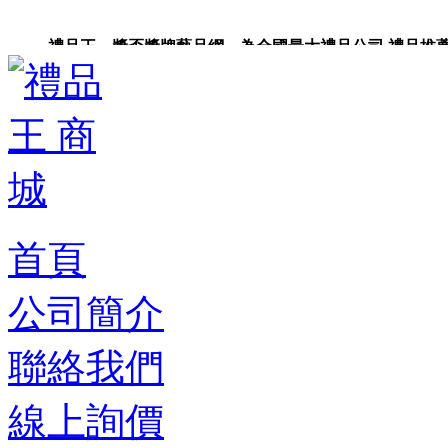
禮品王 獎盃獎牌藝品網 為全國最大禮品公司,禮品推薦,禮品
禮品卡,企業禮品,禮品小物,高級禮品,禮品網站。
首頁
公司簡介
聯絡我們
線上詢價