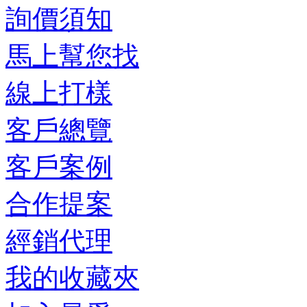
詢價須知
馬上幫您找
線上打樣
客戶總覽
客戶案例
合作提案
經銷代理
我的收藏夾