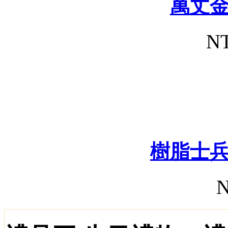
萬丈
NT
樹脂士
N