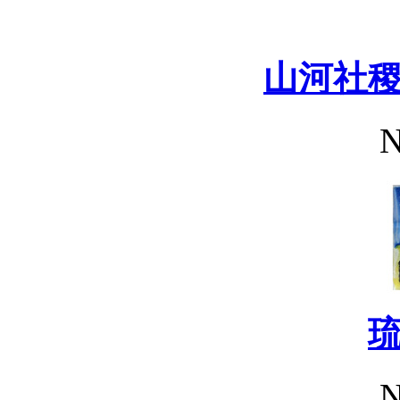
山河社
N
N