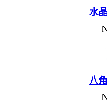
水
N
八
N