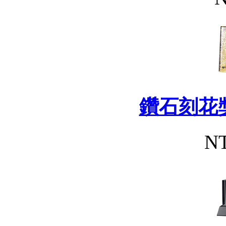
鑽石刻花獎
NT