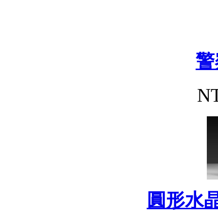
警
NT
圓形水晶