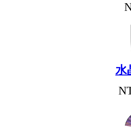
N
水
NT