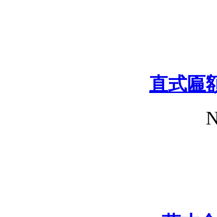
直式匾
N