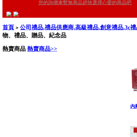
您的詢價車暫無商品趕快選擇心愛的商品吧
首頁
公司禮品,禮品供應商,高級禮品,創意禮品,3c
>
物、禮品、贈品、紀念品
熱賣商品
熱賣商品>>
內